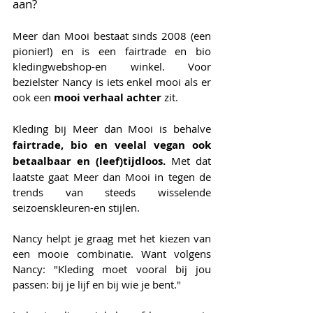
aan?
Meer dan Mooi bestaat sinds 2008 (een 
pionier!) en is een fairtrade en bio 
kledingwebshop-en winkel. Voor 
bezielster Nancy is iets enkel mooi als er 
ook een
 mooi verhaal achter 
zit. 
Kleding bij Meer dan Mooi is behalve
fairtrade, bio en veelal vegan ook 
betaalbaar en (leef)tijdloos. 
Met dat 
laatste gaat Meer dan Mooi in tegen de 
trends van steeds wisselende 
seizoenskleuren-en stijlen. 
Nancy helpt je graag met het kiezen van 
een mooie combinatie. Want volgens 
Nancy: "Kleding moet vooral bij jou 
passen: bij je lijf en bij wie je bent."