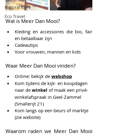
Natural Care
Eco Travel
Wat is Meer Dan Mooi?
Kleding en accessoires die bio, fair 
en betaalbaar zijn
Cadeautips
Voor vrouwen, mannen en kids
Waar Meer Dan Mooi vinden?
Online: bekijk de 
w
ebshop
Kom tijdens de kijk- en koopdagen 
naar de 
winkel 
of maak een privé-
winkelafspraak in Geel-Zammel 
(Smallerijt 21)
Kom langs op een beurs of marktje 
(zie website)
Waarom raden we Meer Dan Mooi 