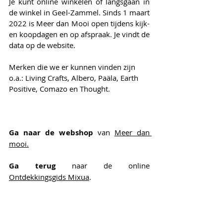
Je kunt online winkelen of langsgaan in 
de winkel in Geel-Zammel. Sinds 1 maart 
2022 is Meer dan Mooi open tijdens kijk- 
en koopdagen en op afspraak. Je vindt de 
data op de website.
Merken die we er kunnen vinden zijn 
o.a.: Living Crafts, Albero, Paäla, Earth 
Positive, Comazo en Thought.
Ga naar de webshop
 van 
Meer dan 
mooi.
Ga terug
 naar de online 
Ontdekkingsgids Mixua
.
Eco Shopping
Sustainable fashion