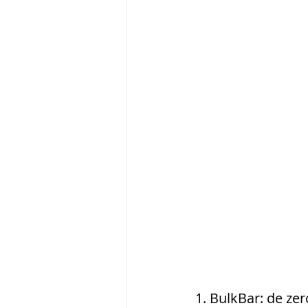
1. BulkBar: de z