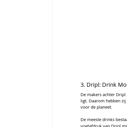
3. Dripl: Drink M
De makers achter Dripl 
ligt. Daarom hebben zij
voor de planeet.
De meeste drinks bestaa
voetafdruk van Dripl m