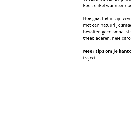
koelt enkel wanneer nod
Hoe gaat het in zijn wer
met een natuurlijk 
sma
bevatten geen smaakstof
theebladeren, hele cit
Meer tips om je kan
traject
!