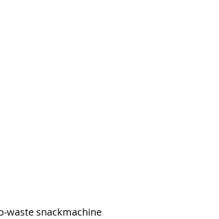
ero-waste snackmachine