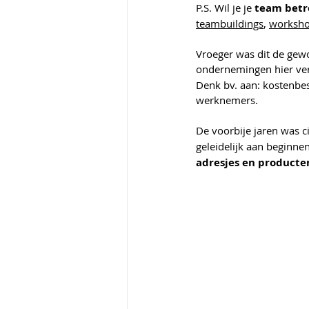
P.S. Wil je je 
team betr
teambuildings
, 
worksh
Vroeger was dit de gew
ondernemingen hier ver 
Denk bv. aan: kostenbe
werknemers.
De voorbije jaren was c
geleidelijk aan beginne
adresjes en producte